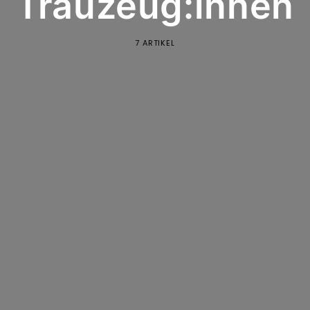
Trauzeug:innen
7 ARTIKEL