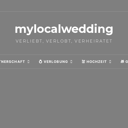
mylocalwedding
VERLIEBT, VERLOBT, VERHEIRATET
RTNERSCHAFT
💍 VERLOBUNG
💒 HOCHZEIT
🎁 