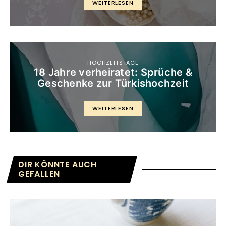
WEITERLESEN
HOCHZEITSTAGE
18 Jahre verheiratet: Sprüche &
Geschenke zur Türkishochzeit
WEITERLESEN
DIR KÖNNTE AUCH
GEFALLEN