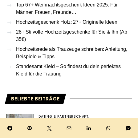
Top 67+ Weihnachtsgeschenk Ideen 2025: Für
Männer, Frauen, Freunde…
Hochzeitsgeschenk Holz: 27+ Originelle Ideen
28+ Stilvolle Hochzeitsgeschenke für Sie & Ihn (Ab
35€)
Hochzeitsrede als Trauzeuge schreiben: Anleitung,
Beispiele & Tipps
Standesamt Kleid – So findest du dein perfektes
Kleid für die Trauung
BELIEBTE BEITRÄGE
DATING & PARTNERSCHAFT
FRAGEN FÜR DATES UND PAARE
SPIELE & SPASS
147+ Wie gut kennst du mich Fragen:
Freunde, Paare, Familie