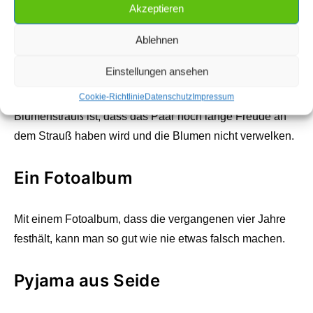
Akzeptieren
Seidenblumen
Ablehnen
Einstellungen ansehen
Seidenblumen sind Kunstblumen aus Seide, die
erstaunlich echt aussehen. Der Vorteil an einem solchen
Cookie-Richtlinie
Datenschutz
Impressum
Blumenstrauß ist, dass das Paar noch lange Freude an
dem Strauß haben wird und die Blumen nicht verwelken.
Ein Fotoalbum
Mit einem Fotoalbum, dass die vergangenen vier Jahre
festhält, kann man so gut wie nie etwas falsch machen.
Pyjama aus Seide