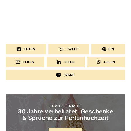
TEILEN
TWEET
PIN
TEILEN
TEILEN
TEILEN
TEILEN
HOCHZEITSTAGE
30 Jahre verheiratet: Geschenke
& Sprüche zur Perlenhochzeit