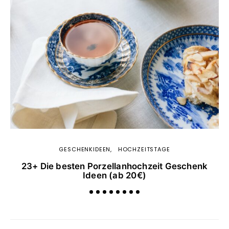
GESCHENKIDEEN
HOCHZEITSTAGE
23+ Die besten Porzellanhochzeit Geschenk
1
Ideen (ab 20€)