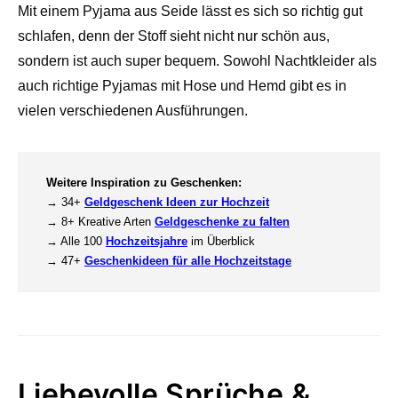
Mit einem Pyjama aus Seide lässt es sich so richtig gut
schlafen, denn der Stoff sieht nicht nur schön aus,
sondern ist auch super bequem. Sowohl Nachtkleider als
auch richtige Pyjamas mit Hose und Hemd gibt es in
vielen verschiedenen Ausführungen.
Weitere Inspiration zu Geschenken:
→ 34+
Geldgeschenk Ideen zur Hochzeit
→ 8+ Kreative Arten
Geldgeschenke zu falten
→ Alle 100
Hochzeitsjahre
im Überblick
→ 47+
Geschenkideen für alle Hochzeitstage
Liebevolle Sprüche &