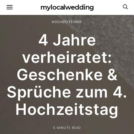
mylocalwedding
HOCHZEITSTAGE
4 Jahre
verheiratet:
Geschenke &
Sprüche zum 4.
Hochzeitstag
5 MINUTE READ