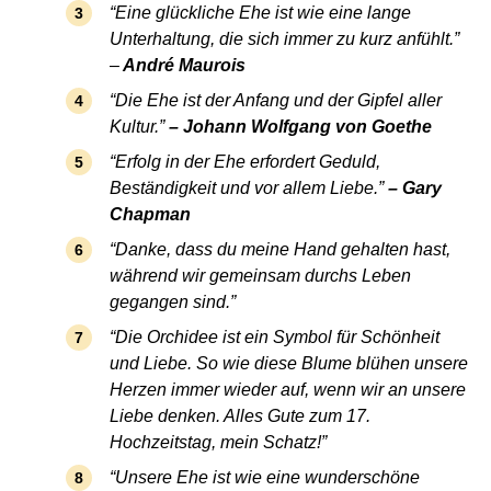
“Eine glückliche Ehe ist wie eine lange
Unterhaltung, die sich immer zu kurz anfühlt.”
–
André Maurois
“Die Ehe ist der Anfang und der Gipfel aller
Kultur.”
– Johann Wolfgang von Goethe
“Erfolg in der Ehe erfordert Geduld,
Beständigkeit und vor allem Liebe.”
– Gary
Chapman
“Danke, dass du meine Hand gehalten hast,
während wir gemeinsam durchs Leben
gegangen sind.”
“Die Orchidee ist ein Symbol für Schönheit
und Liebe. So wie diese Blume blühen unsere
Herzen immer wieder auf, wenn wir an unsere
Liebe denken. Alles Gute zum 17.
Hochzeitstag, mein Schatz!”
“Unsere Ehe ist wie eine wunderschöne