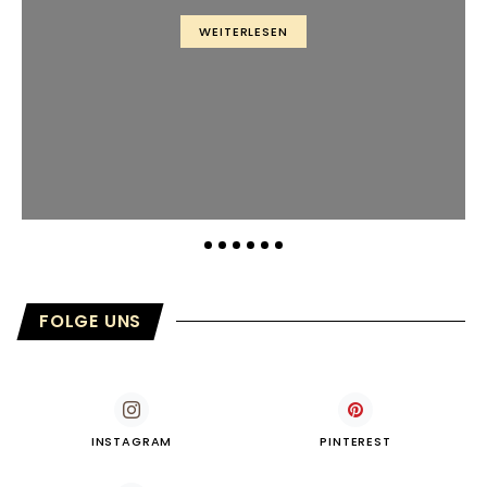
WEITERLESEN
FOLGE UNS
INSTAGRAM
PINTEREST