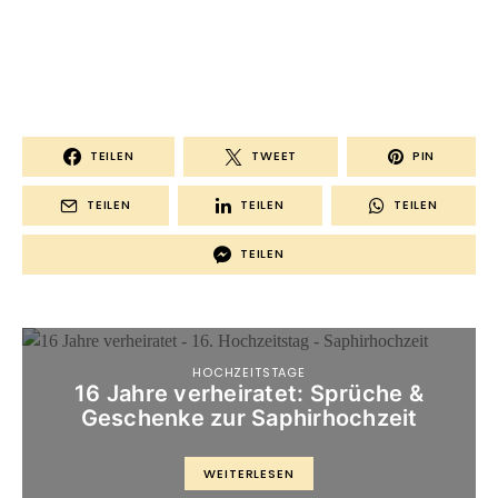
TEILEN
TWEET
PIN
TEILEN
TEILEN
TEILEN
TEILEN
HOCHZEITSTAGE
16 Jahre verheiratet: Sprüche &
Geschenke zur Saphirhochzeit
WEITERLESEN