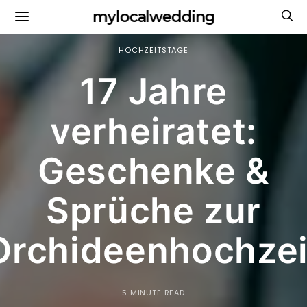
mylocalwedding
HOCHZEITSTAGE
17 Jahre
verheiratet:
Geschenke &
Sprüche zur
Orchideenhochzei
5 MINUTE READ