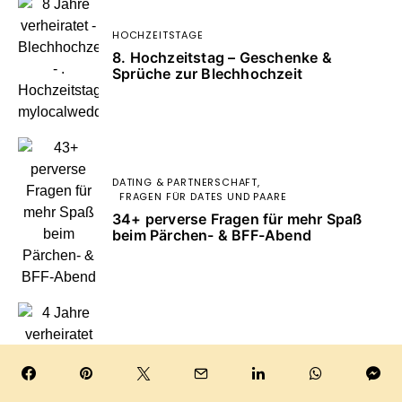
HOCHZEITSTAGE
8. Hochzeitstag – Geschenke &
Sprüche zur Blechhochzeit
DATING & PARTNERSCHAFT
FRAGEN FÜR DATES UND PAARE
34+ perverse Fragen für mehr Spaß
beim Pärchen- & BFF-Abend
HOCHZEITSTAGE
24 Jahre verheiratet: Geschenke &
Sprüche zur Satinhochzeit